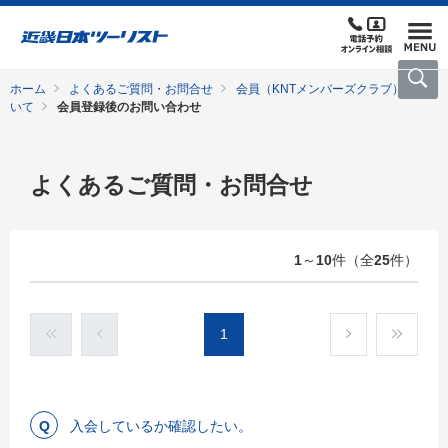
ホーム
よくあるご質問・お問合せ
会員（KNTメンバーズクラブ）につ
いて
会員登録後のお問い合わせ
よくあるご質問・お問合せ
1
～
10
件（全
25
件）
1
入会しているか確認したい。