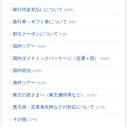
旅行代金支払いについて
(18件)
旅行券・ギフト券について
(6件)
割引クーポンについて
(1件)
国内ツアー
(56件)
国内ダイナミックパッケージ（交通＋宿）
(56件)
国内宿泊
(24件)
海外ツアー
(31件)
株主の皆さまへ（株主優待券など）
(12件)
悪天候・災害発生時などの対応について
(17件)
その他
(17件)