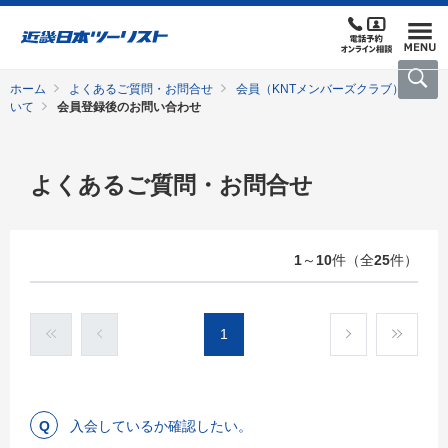
ホーム
よくあるご質問・お問合せ
会員（KNTメンバーズクラブ）につ
いて
会員登録後のお問い合わせ
よくあるご質問・お問合せ
1
～
10
件（全
25
件）
1
入会しているか確認したい。