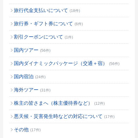
旅行代金支払いについて
(18件)
旅行券・ギフト券について
(6件)
割引クーポンについて
(1件)
国内ツアー
(56件)
国内ダイナミックパッケージ（交通＋宿）
(56件)
国内宿泊
(24件)
海外ツアー
(31件)
株主の皆さまへ（株主優待券など）
(12件)
悪天候・災害発生時などの対応について
(17件)
その他
(17件)