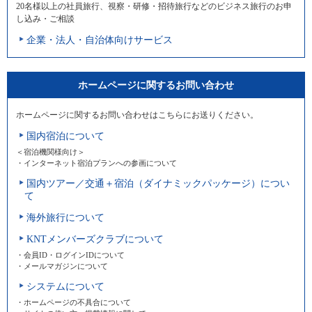
20名様以上の社員旅行、視察・研修・招待旅行などのビジネス旅行のお申
し込み・ご相談
企業・法人・自治体向けサービス
ホームページに関するお問い合わせ
ホームページに関するお問い合わせはこちらにお送りください。
国内宿泊について
＜宿泊機関様向け＞
・インターネット宿泊プランへの参画について
国内ツアー／交通＋宿泊（ダイナミックパッケージ）につい
て
海外旅行について
KNTメンバーズクラブについて
・会員ID・ログインIDについて
・メールマガジンについて
システムについて
・ホームページの不具合について