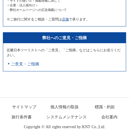
・サイトの使い方・掲載情報に関して
＜企業・法人様向け＞
・弊社ホームページへの広告掲載について
※ご旅行に関するご相談・ご質問は
店舗
で承ります。
弊社へのご意見・ご指摘
近畿日本ツーリストへの「ご意見」「ご指摘」などはこちらにお送りくだ
さい。
ご意見・ご指摘
サイトマップ
個人情報の取扱
標識・約款
旅行条件書
システムメンテナンス
会社案内
Copyright © All rights reserved by
KNT Co.,Ltd.