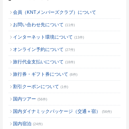
会員（KNTメンバーズクラブ）について
お問い合わせ先について
(11件)
インターネット環境について
(13件)
オンライン予約について
(27件)
旅行代金支払いについて
(18件)
旅行券・ギフト券について
(6件)
割引クーポンについて
(1件)
国内ツアー
(56件)
国内ダイナミックパッケージ（交通＋宿）
(56件)
国内宿泊
(24件)