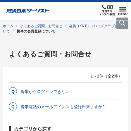
ホーム
よくあるご質問・お問合せ
会員（KNTメンバーズクラブ）につ
いて
携帯の会員登録について
よくあるご質問・お問合せ
1
～
2
件（全
2
件）
携帯からログインできない
携帯電話のメールアドレスも登録出来ますか?
カテゴリから探す