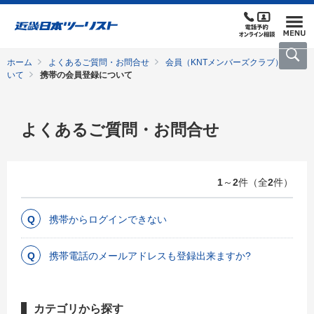
ホーム
よくあるご質問・お問合せ
会員（KNTメンバーズクラブ）につ
いて
携帯の会員登録について
よくあるご質問・お問合せ
1
～
2
件（全
2
件）
携帯からログインできない
携帯電話のメールアドレスも登録出来ますか?
カテゴリから探す