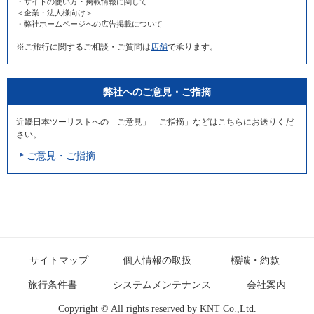
・サイトの使い方・掲載情報に関して
＜企業・法人様向け＞
・弊社ホームページへの広告掲載について
※ご旅行に関するご相談・ご質問は
店舗
で承ります。
弊社へのご意見・ご指摘
近畿日本ツーリストへの「ご意見」「ご指摘」などはこちらにお送りくだ
さい。
ご意見・ご指摘
サイトマップ
個人情報の取扱
標識・約款
旅行条件書
システムメンテナンス
会社案内
Copyright © All rights reserved by
KNT Co.,Ltd.