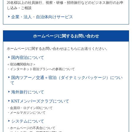
20名様以上の社員旅行、視察・研修・招待旅行などのビジネス旅行のお申
し込み・ご相談
企業・法人・自治体向けサービス
ホームページに関するお問い合わせ
ホームページに関するお問い合わせはこちらにお送りください。
国内宿泊について
＜宿泊機関様向け＞
・インターネット宿泊プランへの参画について
国内ツアー／交通＋宿泊（ダイナミックパッケージ）につい
て
海外旅行について
KNTメンバーズクラブについて
・会員ID・ログインIDについて
・メールマガジンについて
システムについて
・ホームページの不具合について