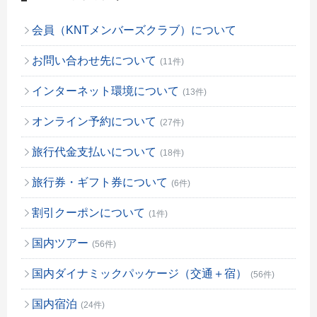
会員（KNTメンバーズクラブ）について
お問い合わせ先について
(11件)
インターネット環境について
(13件)
オンライン予約について
(27件)
旅行代金支払いについて
(18件)
旅行券・ギフト券について
(6件)
割引クーポンについて
(1件)
国内ツアー
(56件)
国内ダイナミックパッケージ（交通＋宿）
(56件)
国内宿泊
(24件)