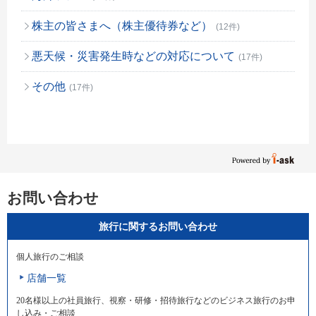
株主の皆さまへ（株主優待券など）
(12件)
悪天候・災害発生時などの対応について
(17件)
その他
(17件)
お問い合わせ
旅行に関するお問い合わせ
個人旅行のご相談
店舗一覧
20名様以上の社員旅行、視察・研修・招待旅行などのビジネス旅行のお申
し込み・ご相談