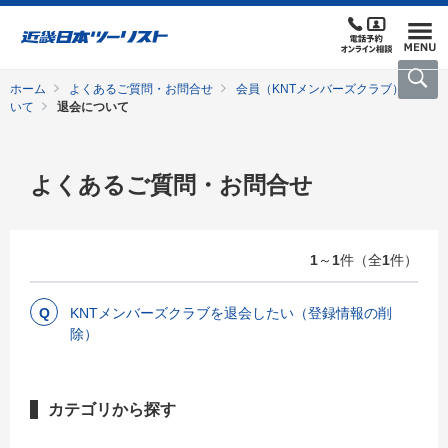
ホーム
よくあるご質問・お問合せ
会員（KNTメンバーズクラブ）につ
いて
退会について
よくあるご質問・お問合せ
1
～
1
件（全
1
件）
KNTメンバーズクラブを退会したい（登録情報の削
除）
カテゴリから探す