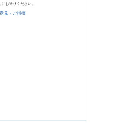
らにお送りください。
意見・ご指摘