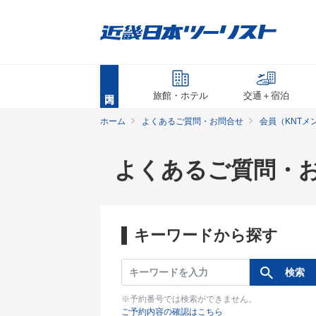
旅館・ホテル
交通＋宿泊
ホーム
よくあるご質問・お問合せ
会員（KNTメ
よくあるご質問・
キーワードから探す
※予約番号では検索ができません。
ご予約内容の確認はこちら