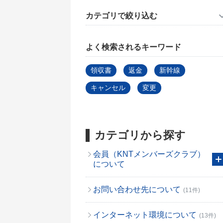
カテゴリで絞り込む
よく検索されるキーワード
領収書
返金
新幹線
キャンセル
変更
カテゴリから探す
会員（KNTメンバーズクラブ）
について
お問い合わせ先について
(11件)
インターネット環境について
(13件)