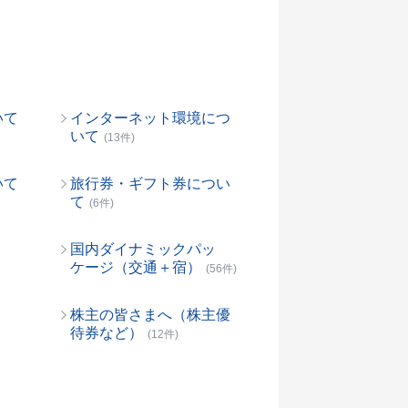
いて
インターネット環境につ
いて
(13件)
いて
旅行券・ギフト券につい
て
(6件)
国内ダイナミックパッ
ケージ（交通＋宿）
(56件)
株主の皆さまへ（株主優
待券など）
(12件)