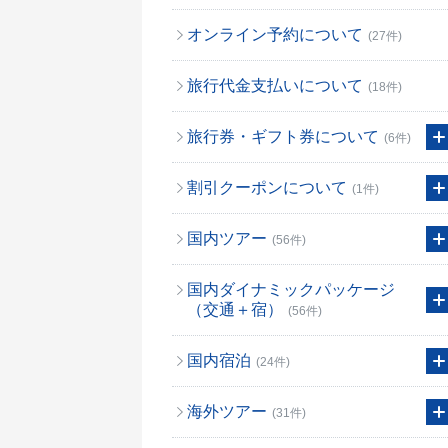
オンライン予約について
(27件)
旅行代金支払いについて
(18件)
旅行券・ギフト券について
(6件)
割引クーポンについて
(1件)
国内ツアー
(56件)
国内ダイナミックパッケージ
（交通＋宿）
(56件)
国内宿泊
(24件)
海外ツアー
(31件)