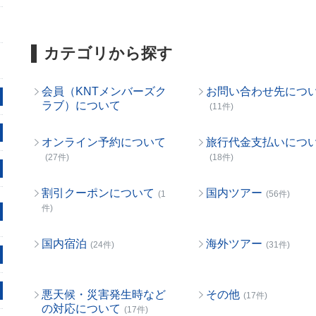
カテゴリから探す
会員（KNTメンバーズク
お問い合わせ先につ
ラブ）について
(11件)
オンライン予約について
旅行代金支払いにつ
(27件)
(18件)
割引クーポンについて
国内ツアー
(1
(56件)
件)
国内宿泊
海外ツアー
(24件)
(31件)
悪天候・災害発生時など
その他
(17件)
の対応について
(17件)