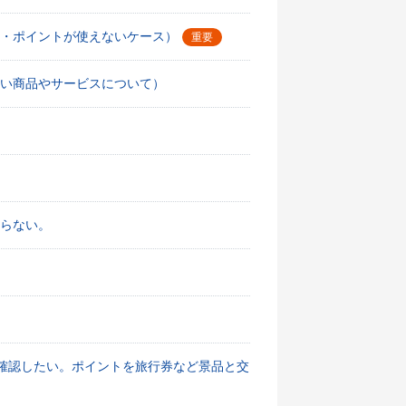
・ポイントが使えないケース）
重要
い商品やサービスについて）
戻らない。
確認したい。ポイントを旅行券など景品と交