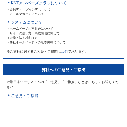
KNTメンバーズクラブについて
・会員ID・ログインIDについて
・メールマガジンについて
システムについて
・ホームページの不具合について
・サイトの使い方・掲載情報に関して
＜企業・法人様向け＞
・弊社ホームページへの広告掲載について
※ご旅行に関するご相談・ご質問は
店舗
で承ります。
弊社へのご意見・ご指摘
近畿日本ツーリストへの「ご意見」「ご指摘」などはこちらにお送りくだ
さい。
ご意見・ご指摘