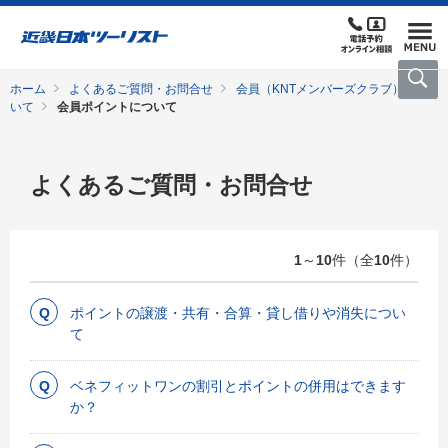
ホーム
よくあるご質問・お問合せ
会員（KNTメンバーズクラブ）につ
いて
会員ポイントについて
よくあるご質問・お問合せ
1
～
10
件（全
10
件）
ポイントの譲渡・共有・合算・貸し借りや消失につい
て
ベネフィットワンの割引とポイントの併用はできます
か？