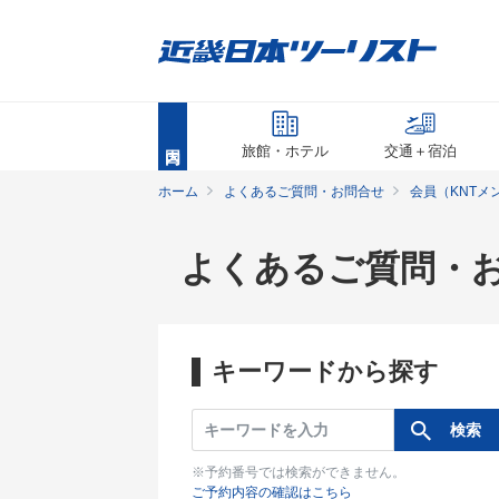
旅館・ホテル
交通＋宿泊
ホーム
よくあるご質問・お問合せ
会員（KNTメ
よくあるご質問・
キーワードから探す
※予約番号では検索ができません。
ご予約内容の確認はこちら