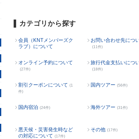
カテゴリから探す
会員（KNTメンバーズク
お問い合わせ先につ
ラブ）について
(11件)
オンライン予約について
旅行代金支払いにつ
(27件)
(18件)
割引クーポンについて
国内ツアー
(1
(56件)
件)
国内宿泊
海外ツアー
(24件)
(31件)
悪天候・災害発生時など
その他
(17件)
の対応について
(17件)