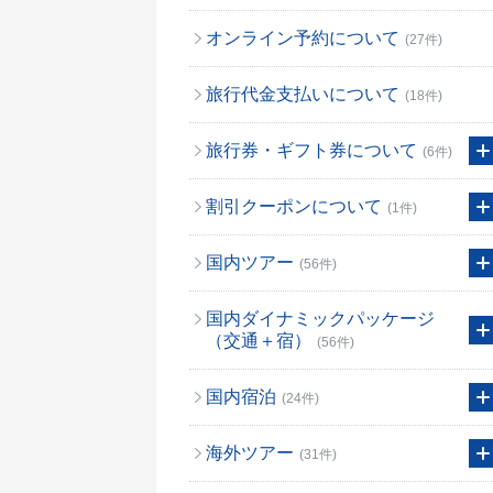
オンライン予約について
(27件)
旅行代金支払いについて
(18件)
旅行券・ギフト券について
(6件)
割引クーポンについて
(1件)
国内ツアー
(56件)
国内ダイナミックパッケージ
（交通＋宿）
(56件)
国内宿泊
(24件)
海外ツアー
(31件)