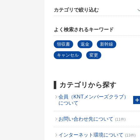
カテゴリで絞り込む
よく検索されるキーワード
領収書
返金
新幹線
キャンセル
変更
カテゴリから探す
会員（KNTメンバーズクラブ）
について
お問い合わせ先について
(11件)
インターネット環境について
(13件)