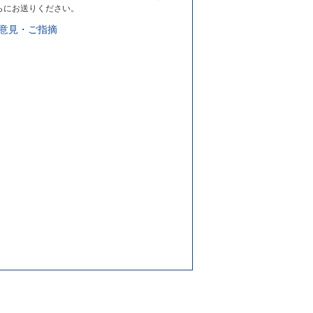
らにお送りください。
意見・ご指摘