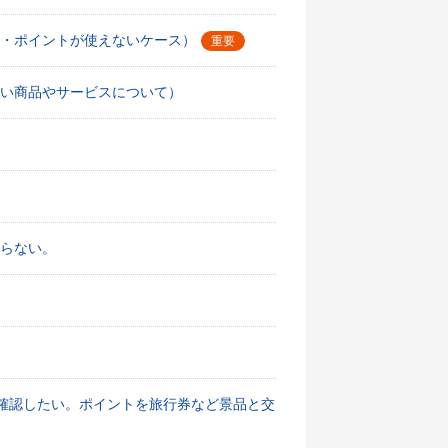
・ポイントが使えないケース）
重要
い商品やサービスについて）
戻らない。
確認したい。ポイントを旅行券など景品と交