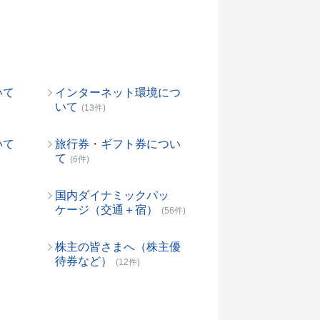
いて
インターネット環境につ
いて
(13件)
いて
旅行券・ギフト券につい
て
(6件)
国内ダイナミックパッ
ケージ（交通＋宿）
(56件)
株主の皆さまへ（株主優
待券など）
(12件)