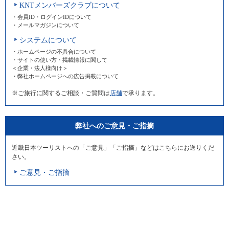
KNTメンバーズクラブについて
・会員ID・ログインIDについて
・メールマガジンについて
システムについて
・ホームページの不具合について
・サイトの使い方・掲載情報に関して
＜企業・法人様向け＞
・弊社ホームページへの広告掲載について
※ご旅行に関するご相談・ご質問は
店舗
で承ります。
弊社へのご意見・ご指摘
近畿日本ツーリストへの「ご意見」「ご指摘」などはこちらにお送りくだ
さい。
ご意見・ご指摘