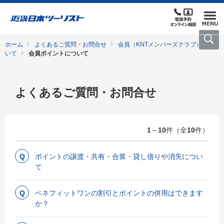
ホーム
よくあるご質問・お問合せ
会員（KNTメンバーズクラブ）につ
いて
会員ポイントについて
よくあるご質問・お問合せ
1
～
10
件（全
10
件）
ポイントの譲渡・共有・合算・貸し借りや消失につい
て
ベネフィットワンの割引とポイントの併用はできます
か？