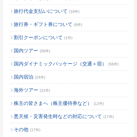
旅行代金支払いについて
(18件)
旅行券・ギフト券について
(6件)
割引クーポンについて
(1件)
国内ツアー
(56件)
国内ダイナミックパッケージ（交通＋宿）
(56件)
国内宿泊
(24件)
海外ツアー
(31件)
株主の皆さまへ（株主優待券など）
(12件)
悪天候・災害発生時などの対応について
(17件)
その他
(17件)