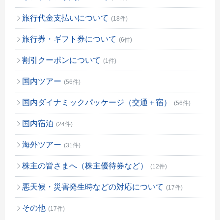
旅行代金支払いについて
(18件)
旅行券・ギフト券について
(6件)
割引クーポンについて
(1件)
国内ツアー
(56件)
国内ダイナミックパッケージ（交通＋宿）
(56件)
国内宿泊
(24件)
海外ツアー
(31件)
株主の皆さまへ（株主優待券など）
(12件)
悪天候・災害発生時などの対応について
(17件)
その他
(17件)