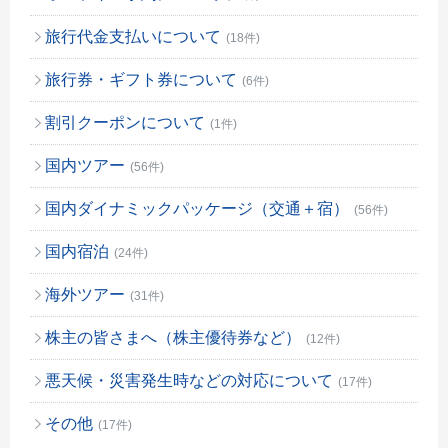
旅行代金支払いについて
(18件)
旅行券・ギフト券について
(6件)
割引クーポンについて
(1件)
国内ツアー
(56件)
国内ダイナミックパッケージ（交通＋宿）
(56件)
国内宿泊
(24件)
海外ツアー
(31件)
株主の皆さまへ（株主優待券など）
(12件)
悪天候・災害発生時などの対応について
(17件)
その他
(17件)