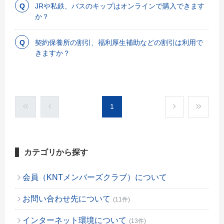
JRや私鉄、バスのキップはオンラインで購入できます
か？
契約保養所の割引、福利厚生補助などの割引は利用で
きますか？
1
カテゴリから探す
会員（KNTメンバーズクラブ）について
お問い合わせ先について
(11件)
インターネット環境について
(13件)