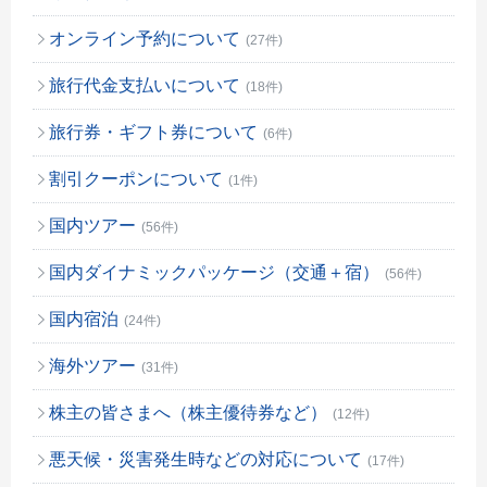
オンライン予約について
(27件)
旅行代金支払いについて
(18件)
旅行券・ギフト券について
(6件)
割引クーポンについて
(1件)
国内ツアー
(56件)
国内ダイナミックパッケージ（交通＋宿）
(56件)
国内宿泊
(24件)
海外ツアー
(31件)
株主の皆さまへ（株主優待券など）
(12件)
悪天候・災害発生時などの対応について
(17件)