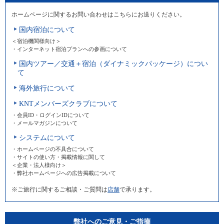
ホームページに関するお問い合わせはこちらにお送りください。
国内宿泊について
＜宿泊機関様向け＞
・インターネット宿泊プランへの参画について
国内ツアー／交通＋宿泊（ダイナミックパッケージ）につい
て
海外旅行について
KNTメンバーズクラブについて
・会員ID・ログインIDについて
・メールマガジンについて
システムについて
・ホームページの不具合について
・サイトの使い方・掲載情報に関して
＜企業・法人様向け＞
・弊社ホームページへの広告掲載について
※ご旅行に関するご相談・ご質問は
店舗
で承ります。
弊社へのご意見・ご指摘