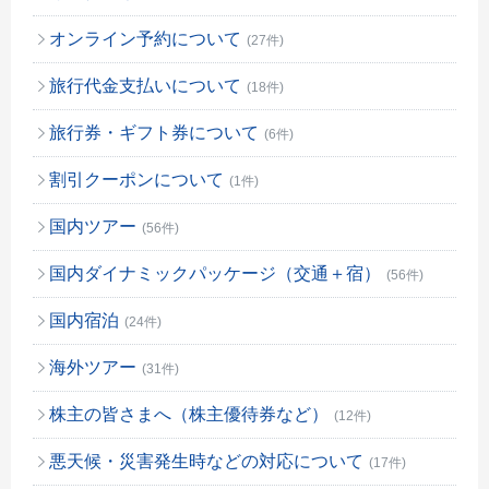
オンライン予約について
(27件)
旅行代金支払いについて
(18件)
旅行券・ギフト券について
(6件)
割引クーポンについて
(1件)
国内ツアー
(56件)
国内ダイナミックパッケージ（交通＋宿）
(56件)
国内宿泊
(24件)
海外ツアー
(31件)
株主の皆さまへ（株主優待券など）
(12件)
悪天候・災害発生時などの対応について
(17件)