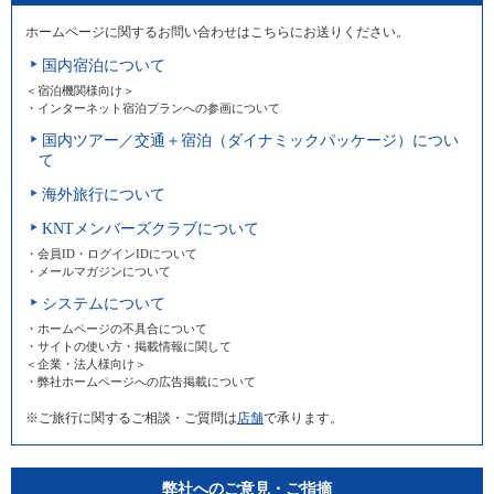
ホームページに関するお問い合わせはこちらにお送りください。
国内宿泊について
＜宿泊機関様向け＞
・インターネット宿泊プランへの参画について
国内ツアー／交通＋宿泊（ダイナミックパッケージ）につい
て
海外旅行について
KNTメンバーズクラブについて
・会員ID・ログインIDについて
・メールマガジンについて
システムについて
・ホームページの不具合について
・サイトの使い方・掲載情報に関して
＜企業・法人様向け＞
・弊社ホームページへの広告掲載について
※ご旅行に関するご相談・ご質問は
店舗
で承ります。
弊社へのご意見・ご指摘