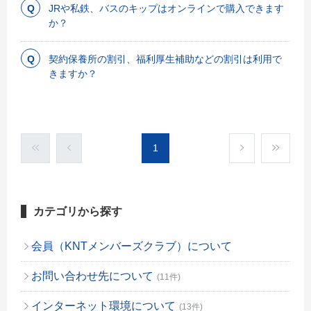
JRや私鉄、バスのキップはオンラインで購入できます
か？
契約保養所の割引、福利厚生補助などの割引は利用で
きますか？
1
カテゴリから探す
会員（KNTメンバーズクラブ）について
お問い合わせ先について
(11件)
インターネット環境について
(13件)