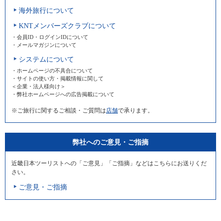
海外旅行について
KNTメンバーズクラブについて
・会員ID・ログインIDについて
・メールマガジンについて
システムについて
・ホームページの不具合について
・サイトの使い方・掲載情報に関して
＜企業・法人様向け＞
・弊社ホームページへの広告掲載について
※ご旅行に関するご相談・ご質問は
店舗
で承ります。
弊社へのご意見・ご指摘
近畿日本ツーリストへの「ご意見」「ご指摘」などはこちらにお送りくだ
さい。
ご意見・ご指摘