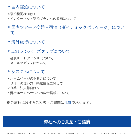
国内宿泊について
＜宿泊機関様向け＞
・インターネット宿泊プランへの参画について
国内ツアー／交通＋宿泊（ダイナミックパッケージ）につい
て
海外旅行について
KNTメンバーズクラブについて
・会員ID・ログインIDについて
・メールマガジンについて
システムについて
・ホームページの不具合について
・サイトの使い方・掲載情報に関して
＜企業・法人様向け＞
・弊社ホームページへの広告掲載について
※ご旅行に関するご相談・ご質問は
店舗
で承ります。
弊社へのご意見・ご指摘