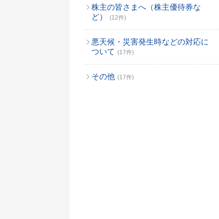
株主の皆さまへ（株主優待券な
ど）
(12件)
悪天候・災害発生時などの対応に
ついて
(17件)
その他
(17件)