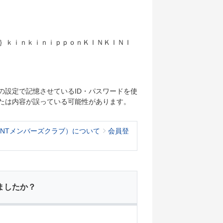
｛｝ｋｉｎｋｉｎｉｐｐｏｎＫＩＮＫＩＮＩ
の設定で記憶させているID・パスワードを使
たは内容が誤っている可能性があります。
KNTメンバーズクラブ）について
会員登
ましたか？