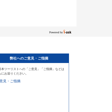
弊社へのご意見・ご指摘
日本ツーリストへの「ご意見」「ご指摘」などは
らにお送りください。
意見・ご指摘