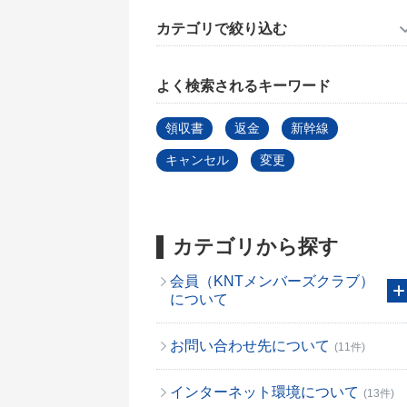
カテゴリで絞り込む
よく検索されるキーワード
領収書
返金
新幹線
キャンセル
変更
カテゴリから探す
会員（KNTメンバーズクラブ）
について
お問い合わせ先について
(11件)
インターネット環境について
(13件)