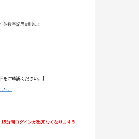
た英数字記号8桁以上
以下をご確認ください。】
した。
15分間ログインが出来なくなります※