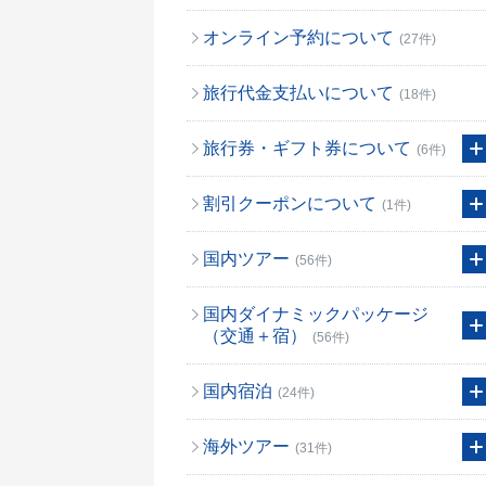
オンライン予約について
(27件)
旅行代金支払いについて
(18件)
旅行券・ギフト券について
(6件)
割引クーポンについて
(1件)
国内ツアー
(56件)
国内ダイナミックパッケージ
（交通＋宿）
(56件)
国内宿泊
(24件)
海外ツアー
(31件)