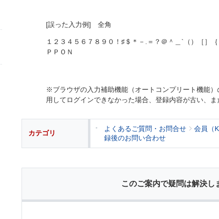
[誤った入力例] 全角
１２３４５６７８９０！♯＄＊－.＝？＠＾＿`（）［］
ＰＰＯＮ
※ブラウザの入力補助機能（オートコンプリート機能）
用してログインできなかった場合、登録内容が古い、ま
よくあるご質問・お問合せ
会員（
カテゴリ
録後のお問い合わせ
このご案内で疑問は解決し