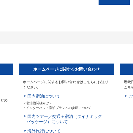
ホームページに関するお問い合わせ
ホームページに関するお問い合わせはこちらにお送り
近畿
ください。
こち
国内宿泊について
ご
などの
＜宿泊機関様向け＞
・インターネット宿泊プランへの参画について
国内ツアー／交通＋宿泊（ダイナミック
パッケージ）について
海外旅行について