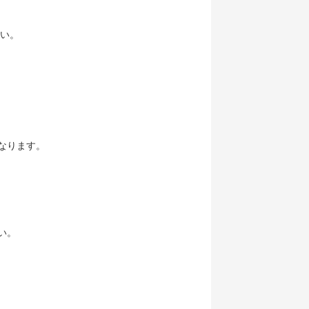
さい。
となります。
い。