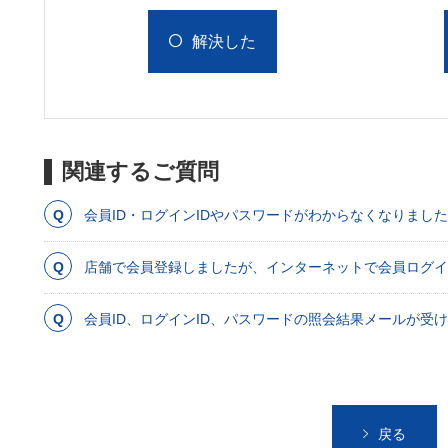
解決した
関連するご質問
会員ID・ログインIDやパスワードがわからなくなりまし
店舗で会員登録しましたが、インターネットで会員ログイ
会員ID、ログインID、パスワードの照会結果メールが受
戻る