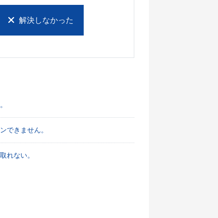
解決しなかった
た。
ンできません。
け取れない。