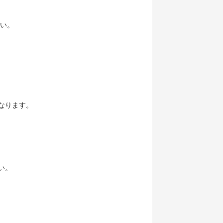
さい。
となります。
い。