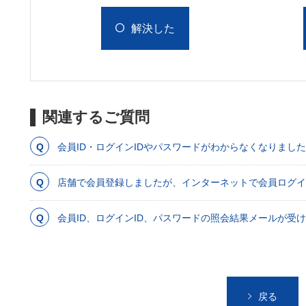
解決した
関連するご質問
会員ID・ログインIDやパスワードがわからなくなりまし
店舗で会員登録しましたが、インターネットで会員ログイ
会員ID、ログインID、パスワードの照会結果メールが受
戻る