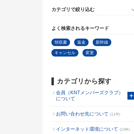
カテゴリで絞り込む
よく検索されるキーワード
領収書
返金
新幹線
キャンセル
変更
カテゴリから探す
会員（KNTメンバーズクラブ）
について
お問い合わせ先について
(11件)
インターネット環境について
(13件)