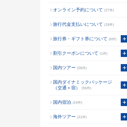
オンライン予約について
(27件)
旅行代金支払いについて
(18件)
旅行券・ギフト券について
(6件)
割引クーポンについて
(1件)
国内ツアー
(56件)
国内ダイナミックパッケージ
（交通＋宿）
(56件)
国内宿泊
(24件)
海外ツアー
(31件)