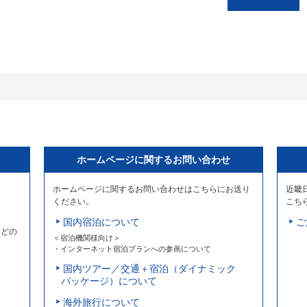
ホームページに関するお問い合わせ
ホームページに関するお問い合わせはこちらにお送り
近畿
ください。
こち
国内宿泊について
ご
などの
＜宿泊機関様向け＞
・インターネット宿泊プランへの参画について
国内ツアー／交通＋宿泊（ダイナミック
パッケージ）について
海外旅行について