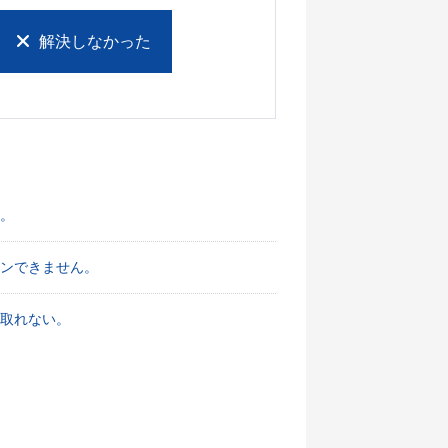
解決しなかった
た。
ンできません。
け取れない。