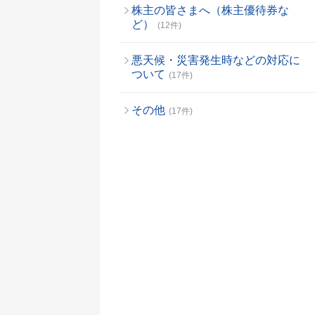
株主の皆さまへ（株主優待券な
ど）
(12件)
悪天候・災害発生時などの対応に
ついて
(17件)
その他
(17件)