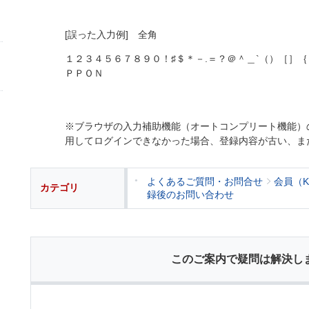
[誤った入力例] 全角
１２３４５６７８９０！♯＄＊－.＝？＠＾＿`（）［］
ＰＰＯＮ
※ブラウザの入力補助機能（オートコンプリート機能）
用してログインできなかった場合、登録内容が古い、ま
よくあるご質問・お問合せ
会員（
カテゴリ
録後のお問い合わせ
このご案内で疑問は解決し