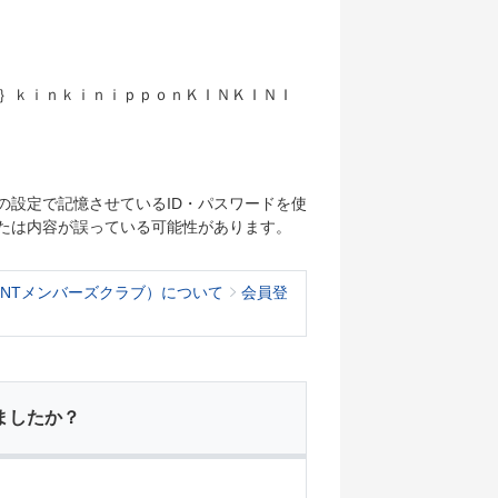
｛｝ｋｉｎｋｉｎｉｐｐｏｎＫＩＮＫＩＮＩ
の設定で記憶させているID・パスワードを使
たは内容が誤っている可能性があります。
KNTメンバーズクラブ）について
会員登
ましたか？