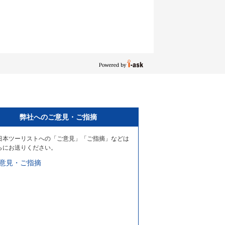
弊社へのご意見・ご指摘
日本ツーリストへの「ご意見」「ご指摘」などは
らにお送りください。
意見・ご指摘