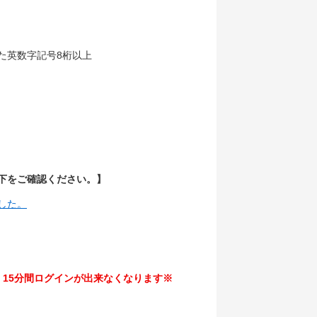
た英数字記号8桁以上
以下をご確認ください。】
した。
15分間ログインが出来なくなります※