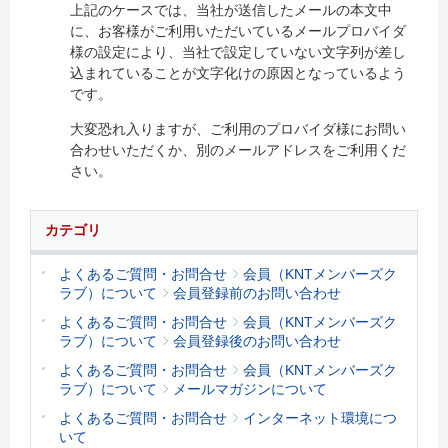
上記のケースでは、当社が送信したメールの本文中
に、お客様がご利用いただいているメールプロバイダ
様の設定により、当社で設定していない文字列が差し
込まれていることが文字化けの原因となっているよう
です。
大変恐れ入りますが、ご利用のプロバイダ様にお問い
合わせいただくか、別のメールアドレスをご利用くだ
さい。
カテゴリ
よくあるご質問・お問合せ
会員（KNTメンバーズク
ラブ）について
会員登録前のお問い合わせ
よくあるご質問・お問合せ
会員（KNTメンバーズク
ラブ）について
会員登録後のお問い合わせ
よくあるご質問・お問合せ
会員（KNTメンバーズク
ラブ）について
メールマガジンについて
よくあるご質問・お問合せ
インターネット環境につ
いて