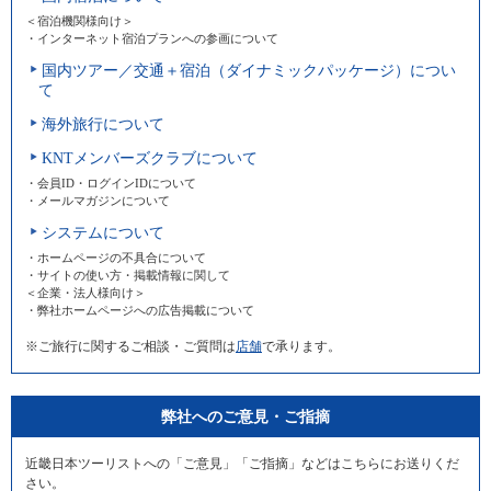
＜宿泊機関様向け＞
・インターネット宿泊プランへの参画について
国内ツアー／交通＋宿泊（ダイナミックパッケージ）につい
て
海外旅行について
KNTメンバーズクラブについて
・会員ID・ログインIDについて
・メールマガジンについて
システムについて
・ホームページの不具合について
・サイトの使い方・掲載情報に関して
＜企業・法人様向け＞
・弊社ホームページへの広告掲載について
※ご旅行に関するご相談・ご質問は
店舗
で承ります。
弊社へのご意見・ご指摘
近畿日本ツーリストへの「ご意見」「ご指摘」などはこちらにお送りくだ
さい。